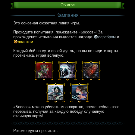
Об игре
Кампания
Это основная сюжетная линия игры.
Проходите испытания, побеждайте «боссов»! За
прохождения испытания выдается награда
серебром
и
золотом
Каждый бой по сути своей дуэль, но вы не видите карты
противника, играя вслепую.
«Боссов» можно убивать многократно, после небольшого
перерыва, получая за каждую победу случайную
отличную карту!
Рекомендуем прочитать: