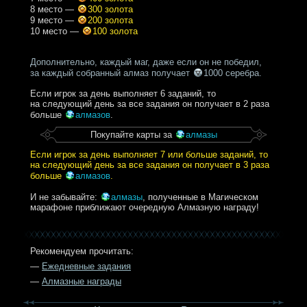
8 место —
300 золота
9 место —
200 золота
10 место —
100 золота
Дополнительно, каждый маг, даже если он не победил,
за каждый собранный алмаз получает
1000 серебра
.
Если игрок за день выполняет 6 заданий, то
на следующий день за все задания он получает в 2 раза
больше
алмазов
.
Покупайте карты за
алмазы
Если игрок за день выполняет 7 или больше заданий, то
на следующий день за все задания он получает в 3 раза
больше
алмазов
.
И не забывайте:
алмазы
, полученные в Магическом
марафоне приближают очередную Алмазную награду!
Рекомендуем прочитать:
—
Ежедневные задания
—
Алмазные награды