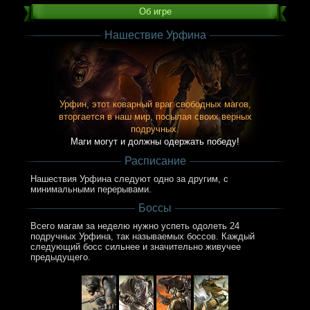
Об игре
Нашествие Урфина
Урфин, этот коварный враг свободных магов,
вторгается в наш мир, посылая своих верных
подручных.
Маги могут и должны одержать победу!
Расписание
Нашествия Урфина следуют одно за другим, с
минимальными перерывами.
Боссы
Всего магам за неделю нужно успеть одолеть 24
подручных Урфина, так называемых боссов. Каждый
следующий босс сильнее и значительно живучее
предыдущего.