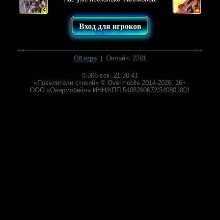
Вход для игроков
Об игре
| Онлайн: 2281
0.006 сек,
21:30:41
«Повелители стихий» © Overmobile 2014-2026, 16+
ООО «Овермобайл» ИНН/КПП 5408290672/540801001