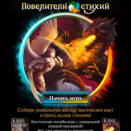
Начать игру
Собери уникальную колоду магических карт
и брось вызов стихиям!
9000
9000
Бесплатная онлайн-игра с уникальной
игровой механикой!
Нас уже несколько миллионов!