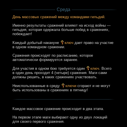
Среда
День массовых сражений между командами гильдий.
Именно результаты сражений влияют на исход войны —
гильдия, которая одержала больше побед в сражениях,
побеждает!
Каждый добытый накануне
ключ
дает право на участие
в одном командном сражении.
Сражения происходят по расписанию, которое
автоматически формируется заранее.
Для участия в одном бою требуется один
ключ
. Всего
в один день проходит 4 (четыре) сражения. Маги сами
должны решить, в каких сражениях участвовать.
Неиспользованные в среду
ключи
сгорают и не могут
быть использованы в сражениях в пятницу!
Каждое массовое сражение происходит в два этапа.
На первом этапе маги выбирают одну из двух локаций
для своего первого сражения.