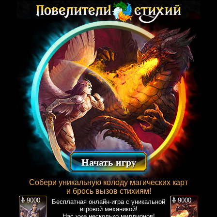
Начать игру
Собери уникальную колоду магических карт
и брось вызов стихиям!
9000
9000
Бесплатная онлайн-игра с уникальной
игровой механикой!
Нас уже несколько миллионов!