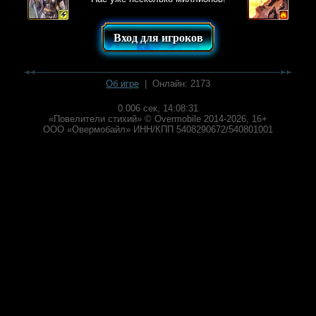
Вход для игроков
Об игре
| Онлайн: 2173
0.006 сек,
14:08:31
«Повелители стихий» © Overmobile 2014-2026, 16+
ООО «Овермобайл» ИНН/КПП 5408290672/540801001